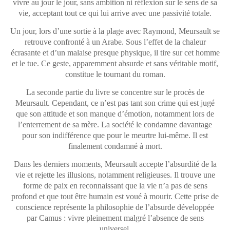
vivre au jour le jour, sans ambition ni réflexion sur le sens de sa
vie, acceptant tout ce qui lui arrive avec une passivité totale.
Un jour, lors d’une sortie à la plage avec Raymond, Meursault se
retrouve confronté à un Arabe. Sous l’effet de la chaleur
écrasante et d’un malaise presque physique, il tire sur cet homme
et le tue. Ce geste, apparemment absurde et sans véritable motif,
constitue le tournant du roman.
La seconde partie du livre se concentre sur le procès de
Meursault. Cependant, ce n’est pas tant son crime qui est jugé
que son attitude et son manque d’émotion, notamment lors de
l’enterrement de sa mère. La société le condamne davantage
pour son indifférence que pour le meurtre lui-même. Il est
finalement condamné à mort.
Dans les derniers moments, Meursault accepte l’absurdité de la
vie et rejette les illusions, notamment religieuses. Il trouve une
forme de paix en reconnaissant que la vie n’a pas de sens
profond et que tout être humain est voué à mourir. Cette prise de
conscience représente la philosophie de l’absurde développée
par Camus : vivre pleinement malgré l’absence de sens
universel.