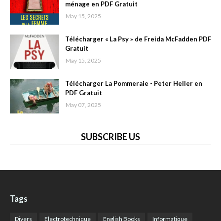
ménage en PDF Gratuit
May 15, 2025
Télécharger « La Psy » de Freida McFadden PDF
Gratuit
May 15, 2025
Télécharger La Pommeraie - Peter Heller en
PDF Gratuit
May 07, 2025
SUBSCRIBE US
Tags
Divers
Electrotechnique
English Books
Informatique