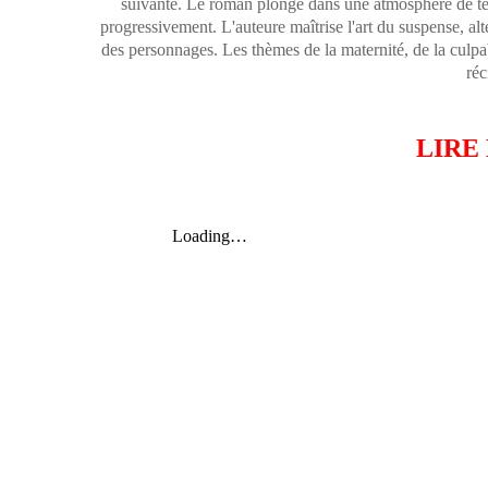
suivante. Le roman plonge dans une atmosphère de ten
progressivement. L'auteure maîtrise l'art du suspense, alt
des personnages. Les thèmes de la maternité, de la culpab
réc
LIRE