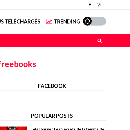
US TÉLÉCHARGÉS
TRENDING
freebooks
FACEBOOK
POPULAR POSTS
Télécharger Les Secrets de la femme de