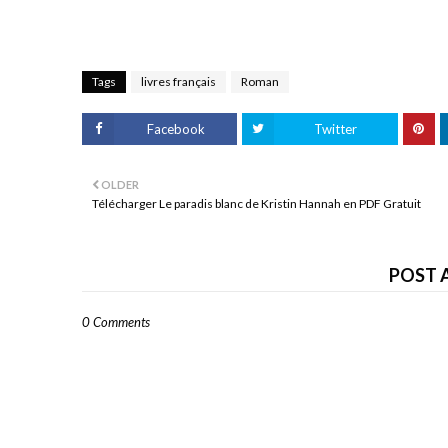
Tags
livres français
Roman
Facebook
Twitter
OLDER
Télécharger Le paradis blanc de Kristin Hannah en PDF Gratuit
POST 
0 Comments