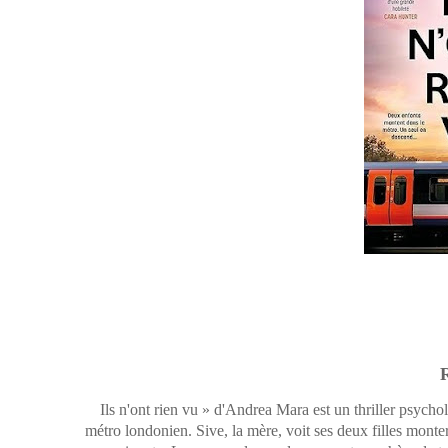
Ils n'ont rien vu » d'Andrea Mara est un thriller psycho
métro londonien. Sive, la mère, voit ses deux filles monter