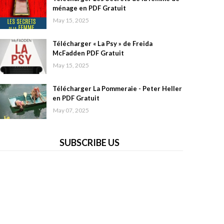
ménage en PDF Gratuit
May 15, 2025
Télécharger « La Psy » de Freida
McFadden PDF Gratuit
May 15, 2025
Télécharger La Pommeraie - Peter Heller
en PDF Gratuit
May 07, 2025
SUBSCRIBE US