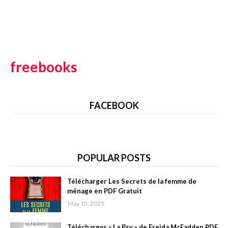
freebooks
FACEBOOK
POPULAR POSTS
Télécharger Les Secrets de la femme de
ménage en PDF Gratuit
May 15, 2025
Télécharger « La Psy » de Freida McFadden PDF