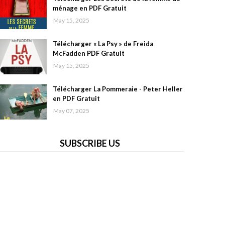
ménage en PDF Gratuit
May 15, 2025
Télécharger « La Psy » de Freida
McFadden PDF Gratuit
May 15, 2025
Télécharger La Pommeraie - Peter Heller
en PDF Gratuit
May 07, 2025
SUBSCRIBE US