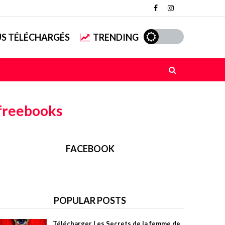
US TÉLÉCHARGÉS
TRENDING
freebooks
FACEBOOK
POPULAR POSTS
Télécharger Les Secrets de la femme de