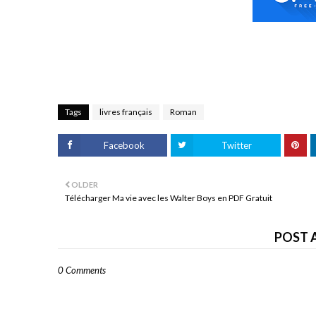
Tags
livres français
Roman
Facebook
Twitter
OLDER
Télécharger Ma vie avec les Walter Boys en PDF Gratuit
POST 
0 Comments