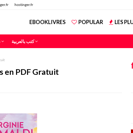
ger.fr
hostinger.fr
EBOOKLIVRES
POPULAR
LES PL
S
كتب بالعربية
uit
es en PDF Gratuit