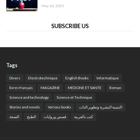
May 16, 2025
SUBSCRIBE US
Tags
Divers
Electrotechnique
English Books
Informatique
livres français
MAGAZINE
MEDCINE ET SANTE
Roman
Science and technology
Science et Technique
Stories and novels
Various books
التنمية البشرية وتطوير الذات
كتب بالعربية
قصص وروايات
الطبخ
الصحة