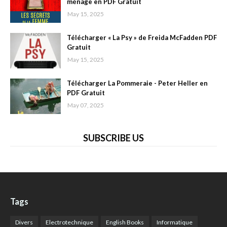
ménage en PDF Gratuit
May 15, 2025
Télécharger « La Psy » de Freida McFadden PDF
Gratuit
May 15, 2025
Télécharger La Pommeraie - Peter Heller en
PDF Gratuit
May 07, 2025
SUBSCRIBE US
Tags
Divers
Electrotechnique
English Books
Informatique