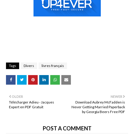
Tags
Divers
livres français
OLDER
NEWER
Télécharger Adieu - Jacques
Download Aubrey McFadden is
Expert en PDF Gratuit
Never Getting Married Paperback
by Georgia Beers Free PDF
POST A COMMENT