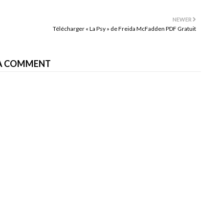
NEWER
Télécharger « La Psy » de Freida McFadden PDF Gratuit
A COMMENT