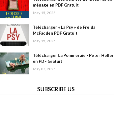
ménage en PDF Gratuit
May 15, 2025
Télécharger « La Psy » de Freida
McFadden PDF Gratuit
May 15, 2025
Télécharger La Pommeraie - Peter Heller
en PDF Gratuit
May 07, 2025
SUBSCRIBE US