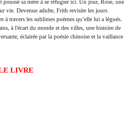
t poussé sa mère à se réfugier ici. Un jour, Rose, une
eur vie. Devenue adulte, Frith revisite les jours
e à travers les sublimes poèmes qu’elle lui a légués.
s, à l'écart du monde et des villes, une histoire de
ersante, éclairée par la poésie chinoise et la vaillance
 LE LIVRE