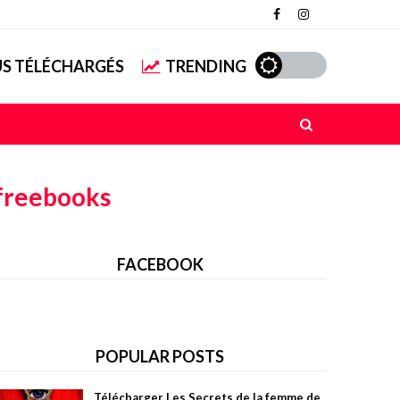
US TÉLÉCHARGÉS
TRENDING
freebooks
FACEBOOK
POPULAR POSTS
Télécharger Les Secrets de la femme de