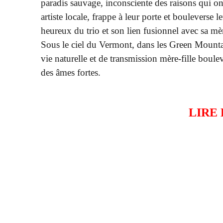
paradis sauvage, inconsciente des raisons qui on
artiste locale, frappe à leur porte et bouleverse l
heureux du trio et son lien fusionnel avec sa mèr
Sous le ciel du Vermont, dans les Green Mountain
vie naturelle et de transmission mère-fille boulev
des âmes fortes.
LIRE