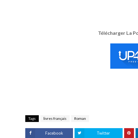
Télécharger La P
Tags
livres français
Roman
Facebook
Twitter