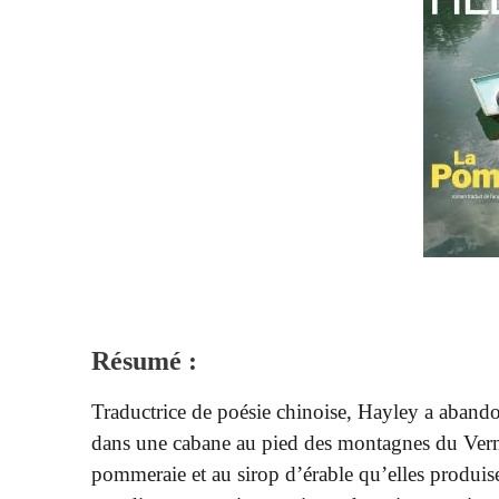
Résumé :
Traductrice de poésie chinoise, Hayley a abandonn
dans une cabane au pied des montagnes du Vermo
pommeraie et au sirop d’érable qu’elles produise