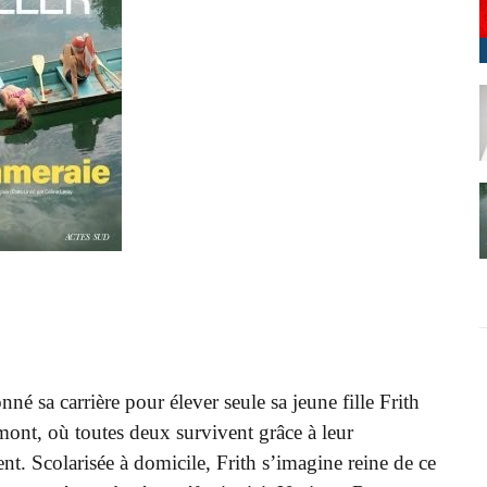
é sa carrière pour élever seule sa jeune fille Frith
nt, où toutes deux survivent grâce à leur
nt. Scolarisée à domicile, Frith s’imagine reine de ce