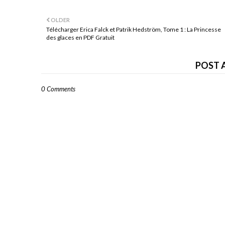
OLDER
Télécharger Erica Falck et Patrik Hedström, Tome 1 : La Princesse
des glaces en PDF Gratuit
POST 
0 Comments