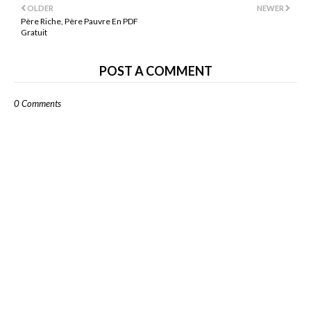
OLDER
NEWER
Père Riche, Père Pauvre En PDF
Gratuit
POST A COMMENT
0 Comments