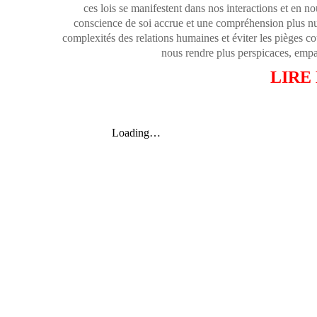
ces lois se manifestent dans nos interactions et en
conscience de soi accrue et une compréhension plus nua
complexités des relations humaines et éviter les pièges c
nous rendre plus perspicaces, empat
LIRE