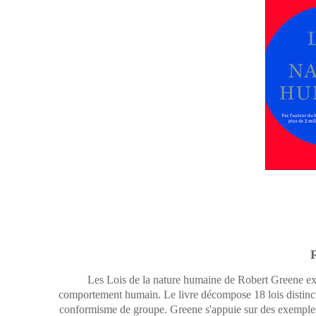
Les Lois de la nature humaine de Robert Greene exp
comportement humain. Le livre décompose 18 lois distinctes
conformisme de groupe. Greene s'appuie sur des exemples 