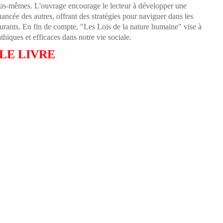
 nous-mêmes. L'ouvrage encourage le lecteur à développer une
ncée des autres, offrant des stratégies pour naviguer dans les
ourants. En fin de compte, "Les Lois de la nature humaine" vise à
hiques et efficaces dans notre vie sociale.
 LE LIVRE