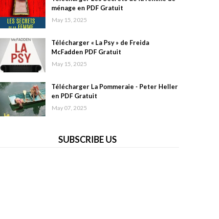
ménage en PDF Gratuit
May 15, 2025
Télécharger « La Psy » de Freida
McFadden PDF Gratuit
May 15, 2025
Télécharger La Pommeraie - Peter Heller
en PDF Gratuit
May 07, 2025
SUBSCRIBE US