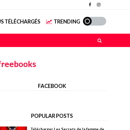
US TÉLÉCHARGÉS
TRENDING
freebooks
FACEBOOK
POPULAR POSTS
Télécharger Les Secrets de la femme de