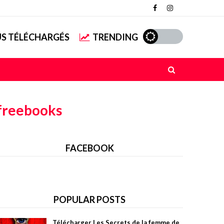
US TÉLÉCHARGÉS
TRENDING
freebooks
FACEBOOK
POPULAR POSTS
Télécharger Les Secrets de la femme de