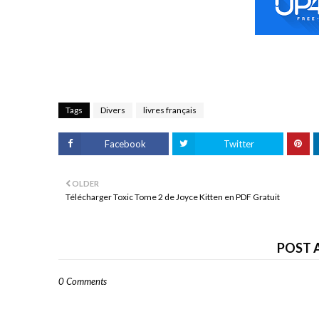
Tags
Divers
livres français
Facebook
Twitter
OLDER
Télécharger Toxic Tome 2 de Joyce Kitten en PDF Gratuit
POST 
0 Comments