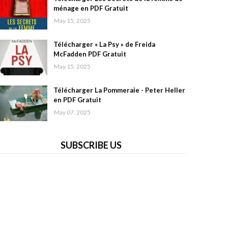
ménage en PDF Gratuit
May 15, 2025
Télécharger « La Psy » de Freida
McFadden PDF Gratuit
May 15, 2025
Télécharger La Pommeraie - Peter Heller
en PDF Gratuit
May 07, 2025
SUBSCRIBE US