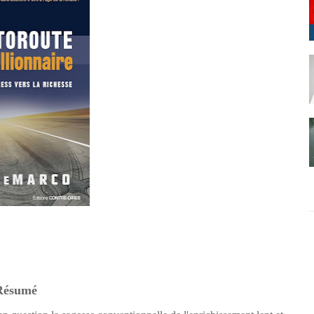
Résumé