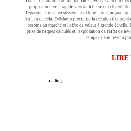
Dans "L'autoroute du millionnaire", MJ DeMarco remet en 
propose une voie rapide vers la richesse et la liberté fina
l'épargne et des investissements à long terme, arguant qu'el
Au lieu de cela, DeMarco préconise la création d'entreprises
besoins du marché et l'offre de valeur à grande échelle. I
prise de risques calculés et l'exploitation de l'effet de lev
temps de son revenu pour
LIRE