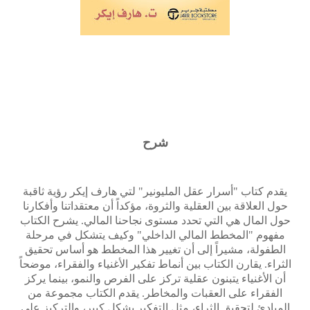
شرح
يقدم كتاب "أسرار عقل المليونير" لتي هارف إيكر رؤية ثاقبة
حول العلاقة بين العقلية والثروة، مؤكداً أن معتقداتنا وأفكارنا
حول المال هي التي تحدد مستوى نجاحنا المالي. يشرح الكتاب
مفهوم "المخطط المالي الداخلي" وكيف يتشكل في مرحلة
الطفولة، مشيراً إلى أن تغيير هذا المخطط هو أساس تحقيق
الثراء. يقارن الكتاب بين أنماط تفكير الأغنياء والفقراء، موضحاً
أن الأغنياء يتبنون عقلية تركز على الفرص والنمو، بينما يركز
الفقراء على العقبات والمخاطر. يقدم الكتاب مجموعة من
المبادئ لتحقيق الثراء، مثل التفكير بشكل كبير، والتركيز على