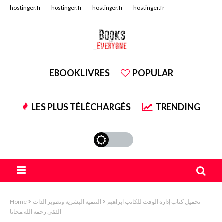
hostinger.fr
hostinger.fr
hostinger.fr
hostinger.fr
hostinger.fr
hostinger.fr
EBOOKLIVRES
POPULAR
LES PLUS TÉLÉCHARGÉS
TRENDING
تحميل كتاب إدارة الوقت للكاتب ابراهيم
التنمية البشرية وتطوير الذات
Home
الفقي رحمه الله.مجانا