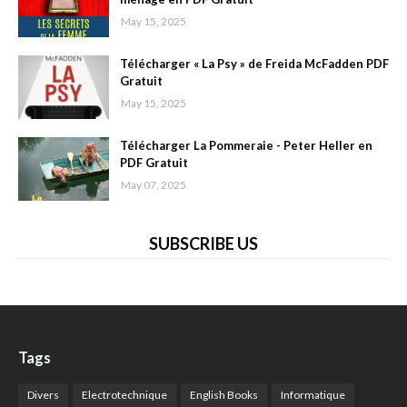
May 15, 2025
Télécharger « La Psy » de Freida McFadden PDF
Gratuit
May 15, 2025
Télécharger La Pommeraie - Peter Heller en
PDF Gratuit
May 07, 2025
SUBSCRIBE US
Tags
Divers
Electrotechnique
English Books
Informatique