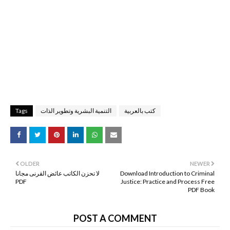
كتب بالعربية
التنمية البشرية وتطوير الذات
Tags
OLDER
NEWER
Download Introduction to Criminal
لا تحزن الكاتب عائض القرنى مجانا
PDF
Justice: Practice and Process Free
PDF Book
POST A COMMENT